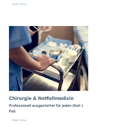
Mehr Infos
Chirurgie & Notfallmedizin
Professionell ausgestattet für jeden (Not-)
Fall.
Mehr Infos