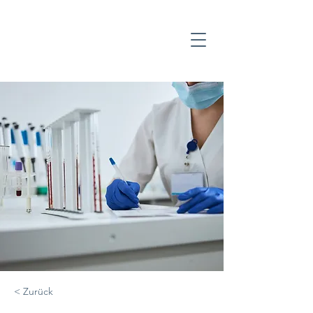
< Zurück