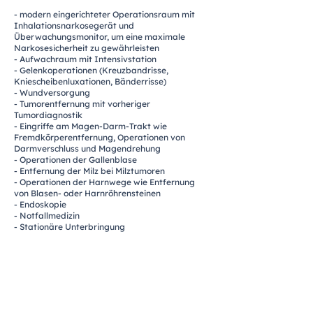
- modern eingerichteter Operationsraum mit
Inhalationsnarkosegerät und
Überwachungsmonitor, um eine maximale
Narkosesicherheit zu gewährleisten
- Aufwachraum mit Intensivstation
- Gelenkoperationen (Kreuzbandrisse,
Kniescheibenluxationen, Bänderrisse)
- Wundversorgung
- Tumorentfernung mit vorheriger
Tumordiagnostik
- Eingriffe am Magen-Darm-Trakt wie
Fremdkörperentfernung, Operationen von
Darmverschluss und Magendrehung
- Operationen der Gallenblase
- Entfernung der Milz bei Milztumoren
- Operationen der Harnwege wie Entfernung
von Blasen- oder Harnröhrensteinen
- Endoskopie
- Notfallmedizin
- Stationäre Unterbringung