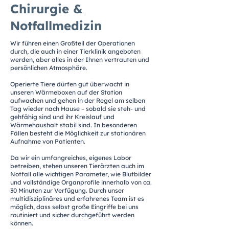
Chirurgie &
Notfallmedizin
Wir führen einen Großteil der Operationen
durch, die auch in einer Tierklinik angeboten
werden, aber alles in der Ihnen vertrauten und
persönlichen Atmosphäre.
Operierte Tiere dürfen gut überwacht in
unseren Wärmeboxen auf der Station
aufwachen und gehen in der Regel am selben
Tag wieder nach Hause – sobald sie steh- und
gehfähig sind und ihr Kreislauf und
Wärmehaushalt stabil sind. In besonderen
Fällen besteht die Möglichkeit zur stationären
Aufnahme von Patienten.
Da wir ein umfangreiches, eigenes Labor
betreiben, stehen unseren Tierärzten auch im
Notfall alle wichtigen Parameter, wie Blutbilder
und vollständige Organprofile innerhalb von ca.
30 Minuten zur Verfügung. Durch unser
multidisziplinäres und erfahrenes Team ist es
möglich, dass selbst große Eingriffe bei uns
routiniert und sicher durchgeführt werden
können.