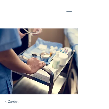
< Zurück