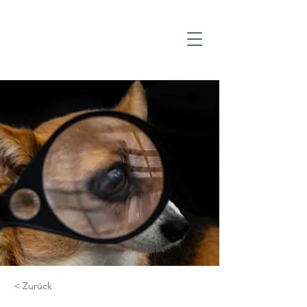
< Zurück