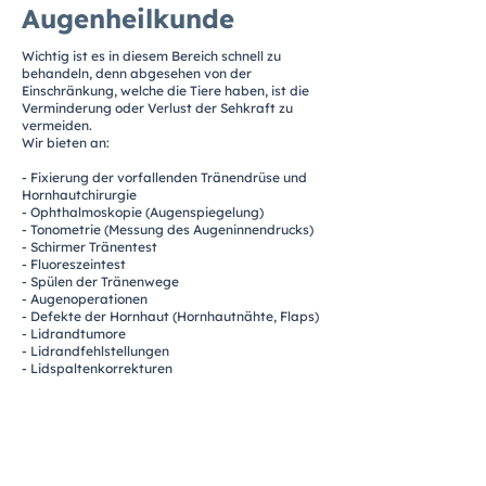
Augenheilkunde
Wichtig ist es in diesem Bereich schnell zu
behandeln, denn abgesehen von der
Einschränkung, welche die Tiere haben, ist die
Verminderung oder Verlust der Sehkraft zu
vermeiden.
Wir bieten an:
- Fixierung der vorfallenden Tränendrüse und
Hornhautchirurgie
- Ophthalmoskopie (Augenspiegelung)
- Tonometrie (Messung des Augeninnendrucks)
- Schirmer Tränentest
- Fluoreszeintest
- Spülen der Tränenwege
- Augenoperationen
- Defekte der Hornhaut (Hornhautnähte, Flaps)
- Lidrandtumore
- Lidrandfehlstellungen
- Lidspaltenkorrekturen