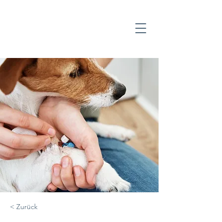
< Zurück