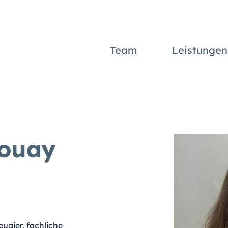
Team
Leistungen
Douay
ugier, fachliche 