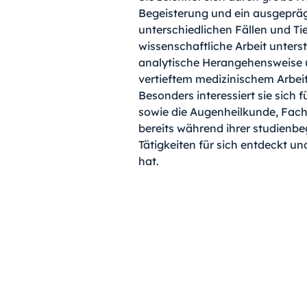
Begeisterung und ein ausgepräg
unterschiedlichen Fällen und Tie
wissenschaftliche Arbeit unterstr
analytische Herangehensweise u
vertieftem medizinischem Arbei
Besonders interessiert sie sich f
sowie die Augenheilkunde, Fachg
bereits während ihrer studienbe
Tätigkeiten für sich entdeckt un
hat. 