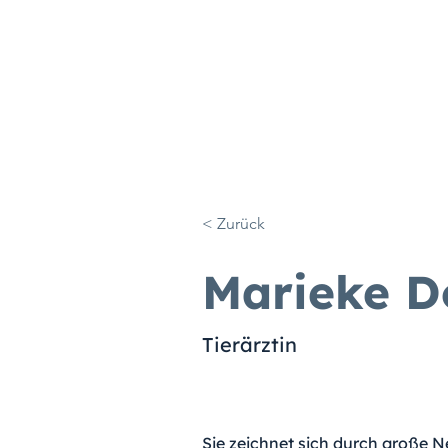
< Zurück
Marieke 
Tierärztin ⠀
⠀ ⠀
Sie zeichnet sich durch große Ne