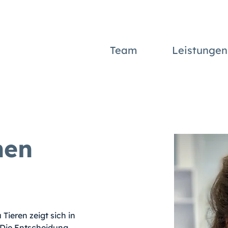
Team
Leistungen
nen
ieren zeigt sich in 
. Die Entscheidung 