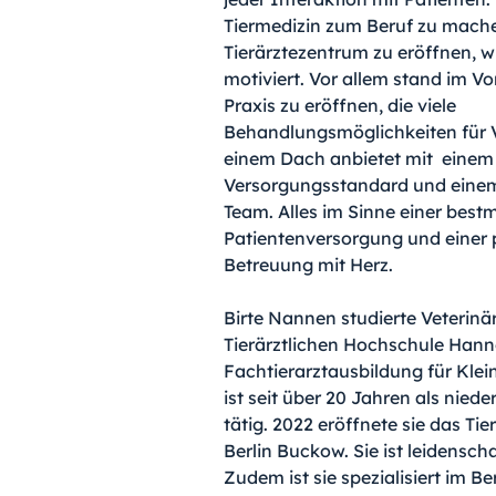
Tiermedizin zum Beruf zu mache
Tierärztezentrum zu eröffnen, w
motiviert. Vor allem stand im Vo
Praxis zu eröffnen, die viele 
Behandlungsmöglichkeiten für V
einem Dach anbietet mit  einem
Versorgungsstandard und einem 
Team. Alles im Sinne einer best
Patientenversorgung und einer 
Betreuung mit Herz.
Birte Nannen studierte Veterinä
Tierärztlichen Hochschule Hanno
Fachtierarztausbildung für Klei
ist seit über 20 Jahren als niede
tätig. 2022 eröffnete sie das Tie
Berlin Buckow. Sie ist leidenscha
Zudem ist sie spezialisiert im Be