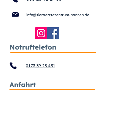
info@tieraerztezentrum-nannen.de
Notruftelefon
0173 39 23 431
Anfahrt